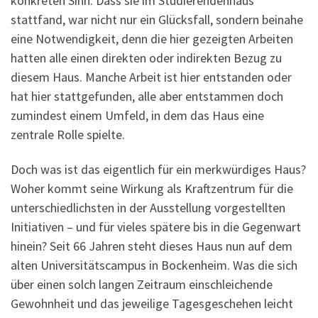
konkreten Sinn. Dass sie im Studierendenhaus
stattfand, war nicht nur ein Glücksfall, sondern beinahe
eine Notwendigkeit, denn die hier gezeigten Arbeiten
hatten alle einen direkten oder indirekten Bezug zu
diesem Haus. Manche Arbeit ist hier entstanden oder
hat hier stattgefunden, alle aber entstammen doch
zumindest einem Umfeld, in dem das Haus eine
zentrale Rolle spielte.
Doch was ist das eigentlich für ein merkwürdiges Haus?
Woher kommt seine Wirkung als Kraftzentrum für die
unterschiedlichsten in der Ausstellung vorgestellten
Initiativen – und für vieles spätere bis in die Gegenwart
hinein? Seit 66 Jahren steht dieses Haus nun auf dem
alten Universitätscampus in Bockenheim. Was die sich
über einen solch langen Zeitraum einschleichende
Gewohnheit und das jeweilige Tagesgeschehen leicht