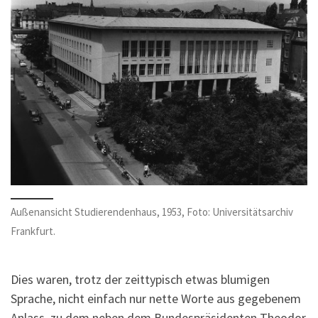
Außenansicht Studierendenhaus, 1953, Foto: Universitätsarchiv
Frankfurt.
Dies waren, trotz der zeittypisch etwas blumigen
Sprache, nicht einfach nur nette Worte aus gegebenem
Anlass, zu dem neben dem Bundespräsidenten Theodor