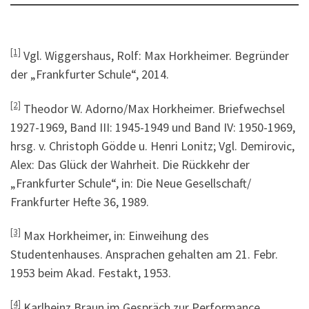
[1]
Vgl. Wiggershaus, Rolf: Max Horkheimer. Begründer
der „Frankfurter Schule“, 2014.
[2]
Theodor W. Adorno/Max Horkheimer. Briefwechsel
1927-1969, Band III: 1945-1949 und Band IV: 1950-1969,
hrsg. v. Christoph Gödde u. Henri Lonitz; Vgl. Demirovic,
Alex: Das Glück der Wahrheit. Die Rückkehr der
„Frankfurter Schule“, in: Die Neue Gesellschaft/
Frankfurter Hefte 36, 1989.
[3]
Max Horkheimer, in: Einweihung des
Studentenhauses. Ansprachen gehalten am 21. Febr.
1953 beim Akad. Festakt, 1953.
[4]
Karlheinz Braun im Gespräch zur Performance