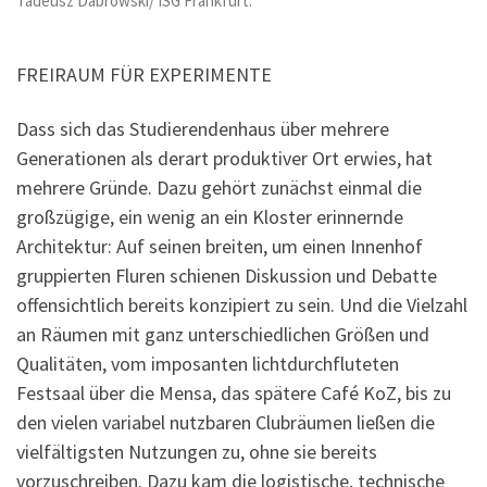
Tadeusz Dabrowski/ ISG Frankfurt.
FREIRAUM FÜR EXPERIMENTE
Dass sich das Studierendenhaus über mehrere
Generationen als derart produktiver Ort erwies, hat
mehrere Gründe. Dazu gehört zunächst einmal die
großzügige, ein wenig an ein Kloster erinnernde
Architektur: Auf seinen breiten, um einen Innenhof
gruppierten Fluren schienen Diskussion und Debatte
offensichtlich bereits konzipiert zu sein. Und die Vielzahl
an Räumen mit ganz unterschiedlichen Größen und
Qualitäten, vom imposanten lichtdurchfluteten
Festsaal über die Mensa, das spätere Café KoZ, bis zu
den vielen variabel nutzbaren Clubräumen ließen die
vielfältigsten Nutzungen zu, ohne sie bereits
vorzuschreiben. Dazu kam die logistische, technische