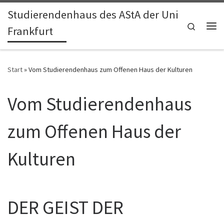
Studierendenhaus des AStA der Uni
Zum Inhalt springen
Search
Frankfurt
Me
Start
»
Vom Studierendenhaus zum Offenen Haus der Kulturen
Vom Studierendenhaus
zum Offenen Haus der
Kulturen
DER GEIST DER